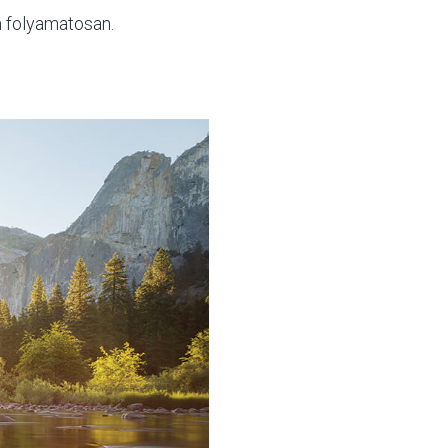
m folyamatosan.