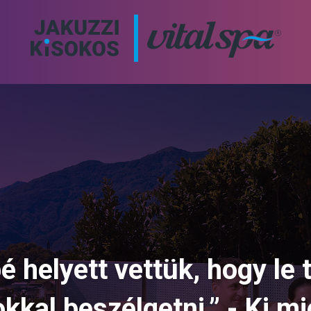
 helyett vettük, hogy le 
okkal beszélgetni.” - Ki mi