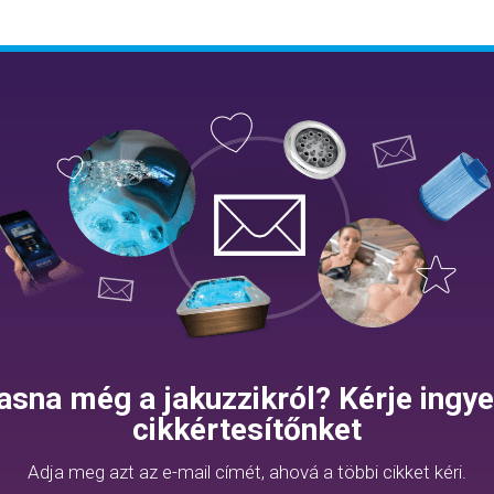
asna még a jakuzzikról? Kérje ingy
cikkértesítőnket
Adja meg azt az e-mail címét, ahová a többi cikket kéri.