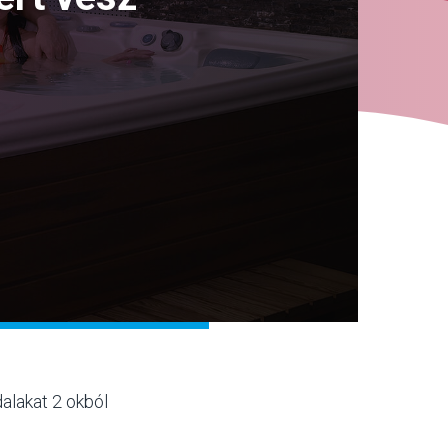
alakat 2 okból