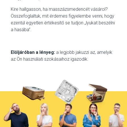
Kire hallgasson, ha masszázsmedencét vásárol?
Összefoglaltuk, mit érdemes figyelembe venni, hogy
ezentúl egyetlen értékesítő se tudjon „lyukat beszélni
a hasába”.
Elöljáróban a lényeg:
a legjobb jakuzzi az, amelyik
az Ön használati szokásaihoz igazodik.