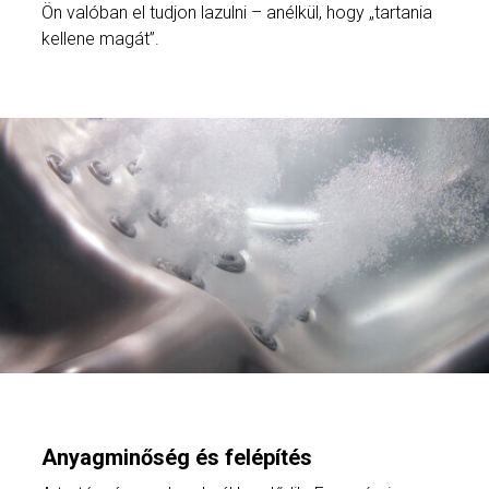
Ön valóban el tudjon lazulni – anélkül, hogy „tartania
kellene magát”.
Anyagminőség és felépítés