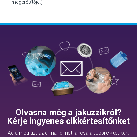
megerősítője.)
Olvasna még a jakuzzikról?
Kérje ingyenes cikkértesítőnket
Adja meg azt az e-mail címét, ahová a többi cikket kéri.