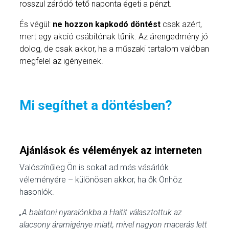
rosszul záródó tető naponta égeti a pénzt.
És végül:
ne hozzon kapkodó döntést
csak azért,
mert egy akció csábítónak tűnik. Az árengedmény jó
dolog, de csak akkor, ha a műszaki tartalom valóban
megfelel az igényeinek.
Mi segíthet a döntésben?
Ajánlások és vélemények az interneten
Valószínűleg Ön is sokat ad más vásárlók
véleményére – különösen akkor, ha ők Önhöz
hasonlók.
„A balatoni nyaralónkba a Haitit választottuk az
alacsony áramigénye miatt, mivel nagyon macerás lett