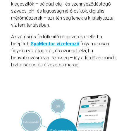
kiegészítők – például olaj- és szennyeződésfogó
szivacs, pH- és lúgosságmérő csíkok, digitális
mérőműszerek – szintén segítenek a kristálytiszta
víz fenntartásában.
A szűrési és fertőtlenítő rendszerek mellett a
beépített
SpaMentor vízelemző
folyamatosan
figyeli a víz állapotát, és azonnal jelzi, ha
beavatkozásra van szükség – így a fürdőzés mindig
biztonságos és élvezetes marad.