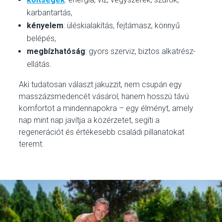
karbantartás,
kényelem
: üléskialakítás, fejtámasz, könnyű
belépés,
megbízhatóság
: gyors szerviz, biztos alkatrész-
ellátás.
Aki tudatosan választ jakuzzit, nem csupán egy
masszázsmedencét vásárol, hanem hosszú távú
komfortot a mindennapokra – egy élményt, amely
nap mint nap javítja a közérzetet, segíti a
regenerációt és értékesebb családi pillanatokat
teremt.