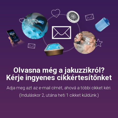
Olvasna még a jakuzzikról?
Kérje ingyenes cikkértesítőnket
Adja meg azt az e-mail címét, ahová a többi cikket kéri.
(Induláskor 2, utána heti 1 cikket küldünk.)