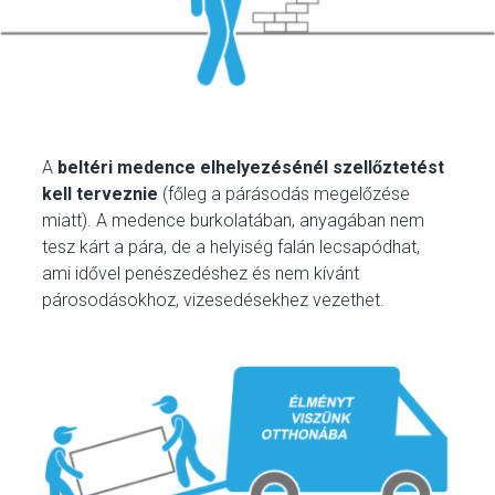
A
beltéri medence elhelyezésénél szellőztetést
kell terveznie
(főleg a párásodás megelőzése
miatt). A medence burkolatában, anyagában nem
tesz kárt a pára, de a helyiség falán lecsapódhat,
ami idővel penészedéshez és nem kívánt
párosodásokhoz, vizesedésekhez vezethet.