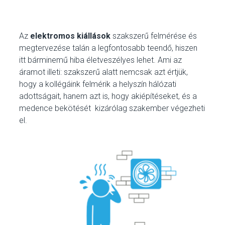
Az
elektromos kiállások
szakszerű felmérése és
megtervezése talán a legfontosabb teendő, hiszen
itt bárminemű hiba életveszélyes lehet. Ami az
áramot illeti: szakszerű alatt nemcsak azt értjük,
hogy a kollégáink felmérik a helyszín hálózati
adottságait, hanem azt is, hogy akiépítéseket, és a
medence bekötését kizárólag szakember végezheti
el.