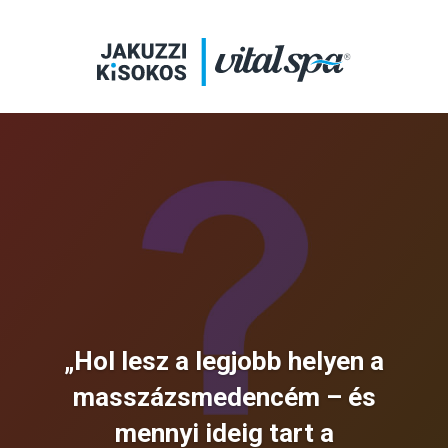
„Hol lesz a legjobb helyen a
masszázsmedencém – és
mennyi ideig tart a