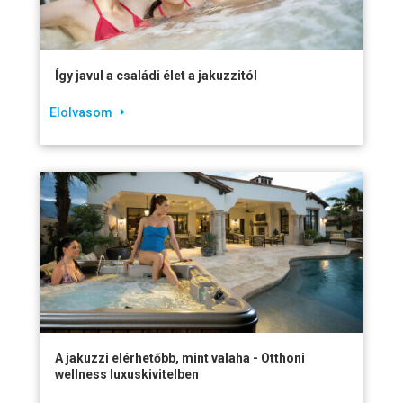
Így javul a családi élet a jakuzzitól
Elolvasom
A jakuzzi elérhetőbb, mint valaha - Otthoni
wellness luxuskivitelben