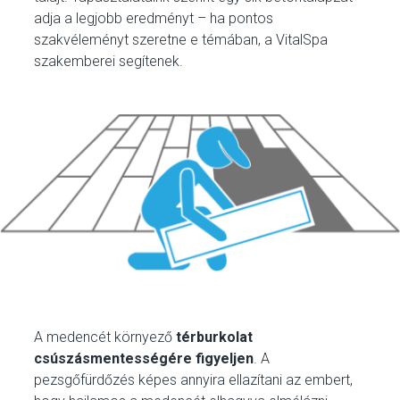
adja a legjobb eredményt – ha pontos
szakvéleményt szeretne e témában, a VitalSpa
szakemberei segítenek.
A medencét környező
térburkolat
csúszásmentességére figyeljen
. A
pezsgőfürdőzés képes annyira ellazítani az embert,