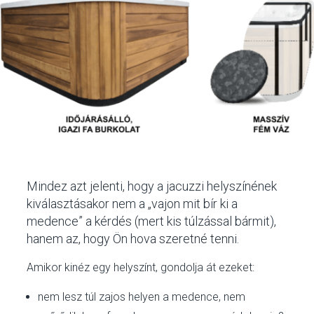
Mindez azt jelenti, hogy a jacuzzi helyszínének
kiválasztásakor nem a „vajon mit bír ki a
medence” a kérdés (mert kis túlzással bármit),
hanem az, hogy Ön hova szeretné tenni.
Amikor kinéz egy helyszínt, gondolja át ezeket:
nem lesz túl zajos helyen a medence, nem