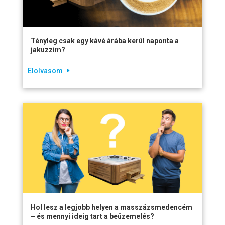
Tényleg csak egy kávé árába kerül naponta a
jakuzzim?
Elolvasom
Hol lesz a legjobb helyen a masszázsmedencém
– és mennyi ideig tart a beüzemelés?