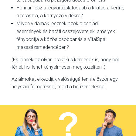
Honnan lesz a legvarázslatosabb a kilátás a kertre,
a teraszra, a környező vidékre?
Milyen vidámak lesznek azok a családi
események és baráti összejövetelek, amelyek
fénypontja a közös csobbanás a VitalSpa
masszázsmedencében?
(És jönnek az olyan praktikus kérdések is, hogy hol
fér el, hol lehet kényelmesen megközelíteni.)
Az álmokat elkezdjük valósággá tenni először egy
helyszíni felméréssel, majd a beüzemeléssel.