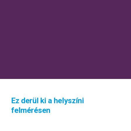
Ez derül ki a helyszíni
felmérésen