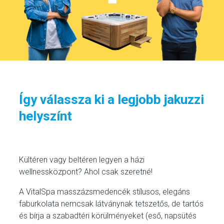
Így válassza ki a legjobb jakuzzi
helyszínt
Kültéren vagy beltéren legyen a házi
wellnessközpont? Ahol csak szeretné!
A VitalSpa masszázsmedencék stílusos, elegáns
faburkolata nemcsak látványnak tetszetős, de tartós
és bírja a szabadtéri körülményeket (eső, napsütés