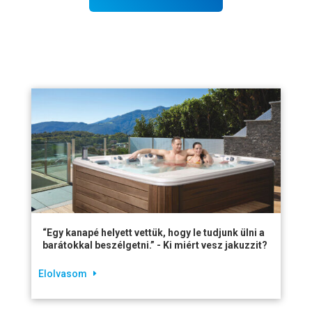
“Egy kanapé helyett vettük, hogy le tudjunk ülni a
barátokkal beszélgetni.” - Ki miért vesz jakuzzit?
Elolvasom